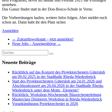
dem Programm, bevor im Januar und Februar 2021 die Prüfungen
anstehen.
Das Ganze findet statt in der Don-Bosco-Schule in Verne.
Die Vorbereitungen laufen, weitere Infos folgen. Aber meldet euch
schon an. Dann habt ihr den Platz sicher.
Anmelden
←
Zukunftswerkstatt – jetzt anmelden!
Neue Jobs – Anzeigenbörse
→
Neueste Beiträge
Rückblick auf das Konzert des Projektorchesters Gütersloh
am 09.02.2025 in der Stadthalle Rheda-Wiedenbrück
Start des Projektorchesters Gütersloh am 24.01.2026 und
Abschlusskonzert am 26.04.2026 in der Stadthalle Rheda-
Wiedenbrück unter dem Motto „Elements“
Rückblick: Workshop-Wochenende Blasorchesterleitung
Masterclass Dirigieren Workshop in Rheda-Wiedenbrück
Vorankündigung Projektorchester in 2026