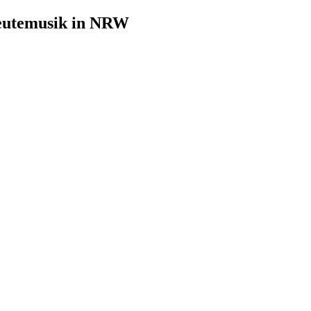
leutemusik in NRW