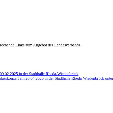
sprechende Links zum Angebot des Landesverbands.
 09.02.2025 in der Stadthalle Rheda-Wiedenbrück
chlusskonzert am 26.04.2026 in der Stadthalle Rheda-Wiedenbrück unt