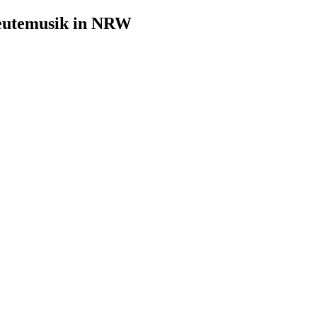
leutemusik in NRW