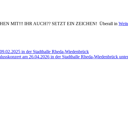
WIR GEHEN MIT!!! IHR AUCH?? SETZT EIN ZEICHEN! Überall in
Weit
 09.02.2025 in der Stadthalle Rheda-Wiedenbrück
chlusskonzert am 26.04.2026 in der Stadthalle Rheda-Wiedenbrück unt