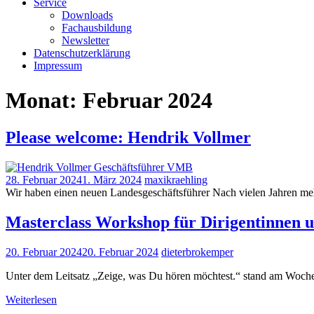
Service
Downloads
Fachausbildung
Newsletter
Datenschutzerklärung
Impressum
Monat:
Februar 2024
Please welcome: Hendrik Vollmer
28. Februar 2024
1. März 2024
maxikraehling
Wir haben einen neuen Landesgeschäftsführer Nach vielen Jahren meh
Masterclass Workshop für Dirigentinnen u
20. Februar 2024
20. Februar 2024
dieterbrokemper
Unter dem Leitsatz „Zeige, was Du hören möchtest.“ stand am Woche
Weiterlesen