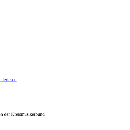
iterlesen
en der Kreismusikerbund