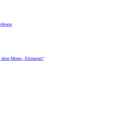
erlesen
er dem Motto „Elements“