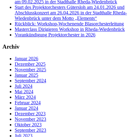
am 09.02.2025 in der Stadthalle Rheda-Wiedenbrück
Start des Projektorchesters Gütersloh am 24.01.2026 und
Abschlusskonzert am 26.04.2026 in der Stadthalle Rheda-
Wiedenbrück unter dem Motto „Elements“
Rückblick: Workshop-Wochenende Blasorchesterleitung
Masterclass Dirigieren Workshop in Rheda-Wiedenbrück
Vorankündigung Projektorchester in 2026
Archiv
Januar 2026
Dezember 2025
November 2025
Januar 2025
September 2024
Juli 2024
Mai 2024
März 2024
Februar 2024
Januar 2024
Dezember 2023
November 2023
Oktober 2023
September 2023
Juli 2023