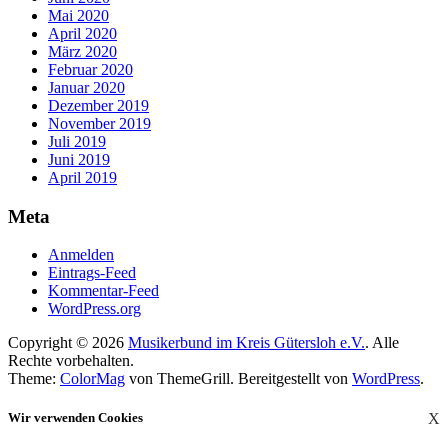
Mai 2020
April 2020
März 2020
Februar 2020
Januar 2020
Dezember 2019
November 2019
Juli 2019
Juni 2019
April 2019
Meta
Anmelden
Eintrags-Feed
Kommentar-Feed
WordPress.org
Copyright © 2026
Musikerbund im Kreis Gütersloh e.V.
. Alle
Rechte vorbehalten.
Theme:
ColorMag
von ThemeGrill. Bereitgestellt von
WordPress
.
Wir verwenden Cookies
X