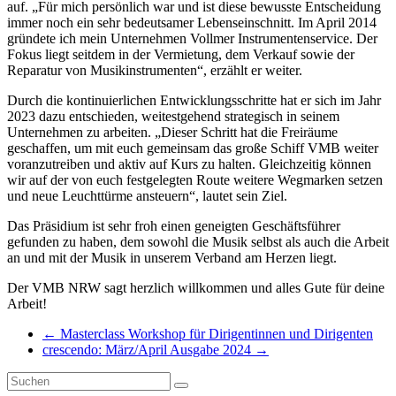
auf. „Für mich persönlich war und ist diese bewusste Entscheidung
immer noch ein sehr bedeutsamer Lebenseinschnitt. Im April 2014
gründete ich mein Unternehmen Vollmer Instrumentenservice. Der
Fokus liegt seitdem in der Vermietung, dem Verkauf sowie der
Reparatur von Musikinstrumenten“, erzählt er weiter.
Durch die kontinuierlichen Entwicklungsschritte hat er sich im Jahr
2023 dazu entschieden, weitestgehend strategisch in seinem
Unternehmen zu arbeiten. „Dieser Schritt hat die Freiräume
geschaffen, um mit euch gemeinsam das große Schiff VMB weiter
voranzutreiben und aktiv auf Kurs zu halten. Gleichzeitig können
wir auf der von euch festgelegten Route weitere Wegmarken setzen
und neue Leuchttürme ansteuern“, lautet sein Ziel.
Das Präsidium ist sehr froh einen geneigten Geschäftsführer
gefunden zu haben, dem sowohl die Musik selbst als auch die Arbeit
an und mit der Musik in unserem Verband am Herzen liegt.
Der VMB NRW sagt herzlich willkommen und alles Gute für deine
Arbeit!
←
Masterclass Workshop für Dirigentinnen und Dirigenten
crescendo: März/April Ausgabe 2024
→