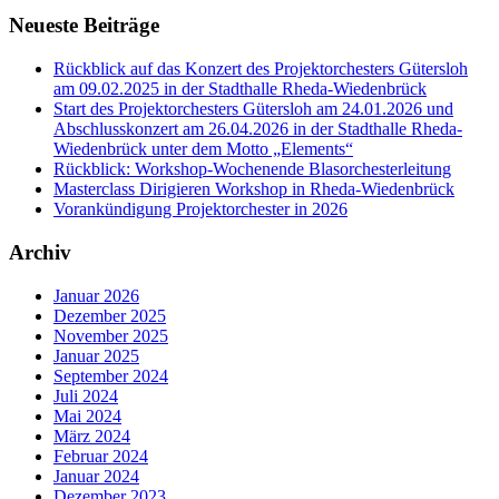
Neueste Beiträge
Rückblick auf das Konzert des Projektorchesters Gütersloh
am 09.02.2025 in der Stadthalle Rheda-Wiedenbrück
Start des Projektorchesters Gütersloh am 24.01.2026 und
Abschlusskonzert am 26.04.2026 in der Stadthalle Rheda-
Wiedenbrück unter dem Motto „Elements“
Rückblick: Workshop-Wochenende Blasorchesterleitung
Masterclass Dirigieren Workshop in Rheda-Wiedenbrück
Vorankündigung Projektorchester in 2026
Archiv
Januar 2026
Dezember 2025
November 2025
Januar 2025
September 2024
Juli 2024
Mai 2024
März 2024
Februar 2024
Januar 2024
Dezember 2023